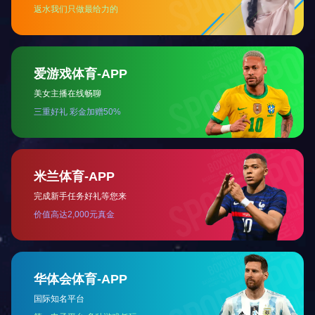
公司简介
见证取样检测
乐鱼平台
钢结构工程检测
组织架构
地基基础工程检测
公司资质
建筑幕墙工程检测
服务范围
建筑结构检测鉴定
公司实力
主体结构工程现场检测
新闻资讯
下载中心
乐鱼平台
公司发展
行业新闻
深汕精恒
汕尾精恒
惠州精恒
湛江恒达